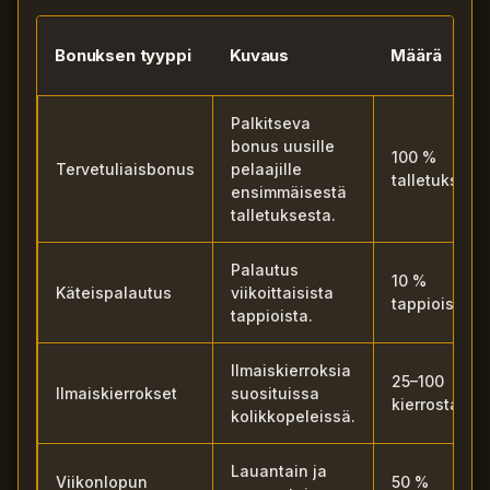
Bonuksen tyyppi
Kuvaus
Määrä
Palkitseva
bonus uusille
100 %
Tervetuliaisbonus
pelaajille
talletuksest
ensimmäisestä
talletuksesta.
Palautus
10 %
Käteispalautus
viikoittaisista
tappioista
tappioista.
Ilmaiskierroksia
25–100
Ilmaiskierrokset
suosituissa
kierrosta
kolikkopeleissä.
Lauantain ja
Viikonlopun
50 %