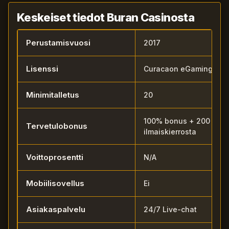
Keskeiset tiedot Buran Casinosta
Perustamisvuosi
2017
Lisenssi
Curacaon eGaming
Minimitalletus
20
100% bonus + 200
Tervetulobonus
ilmaiskierrosta
Voittoprosentti
N/A
Mobiilisovellus
Ei
Asiakaspalvelu
24/7 Live-chat