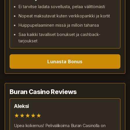
Ei tarvitse ladata sovellusta, pelaa välittömästi
Nopeat maksutavat kuten verkkopankki ja kortit
Huippupelaaminen missä ja milloin tahansa
Saa kaikki tavalliset bonukset ja cashback-
tarjoukset
Lunasta Bonus
Buran Casino Reviews
Aleksi
★
★
★
★
★
Upea kokemus! Pelivalikoima Buran Casinolla on