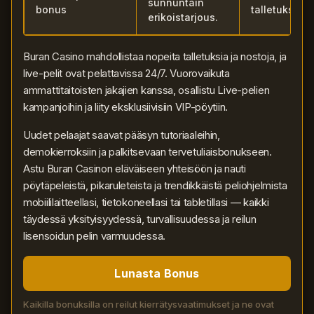
sunnuntain
bonus
talletuksest
erikoistarjous.
Buran Casino mahdollistaa nopeita talletuksia ja nostoja, ja
live-pelit ovat pelattavissa 24/7. Vuorovaikuta
ammattitaitoisten jakajien kanssa, osallistu Live-pelien
kampanjoihin ja liity eksklusiivisiin VIP-pöytiin.
Uudet pelaajat saavat pääsyn tutoriaaleihin,
demokierroksiin ja palkitsevaan tervetuliaisbonukseen.
Astu Buran Casinon eläväiseen yhteisöön ja nauti
pöytäpeleistä, pikaruleteista ja trendikkäistä peliohjelmista
mobiililaitteellasi, tietokoneellasi tai tabletillasi — kaikki
täydessä yksityisyydessä, turvallisuudessa ja reilun
lisensoidun pelin varmuudessa.
Lunasta Bonus
Kaikilla bonuksilla on reilut kierrätysvaatimukset ja ne ovat