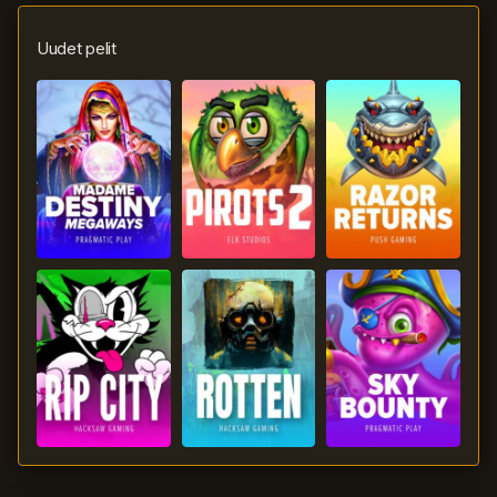
Uudet pelit