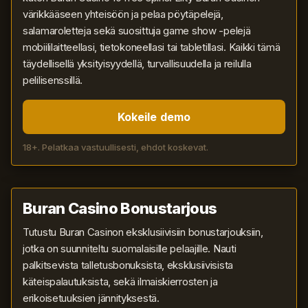
värikkääseen yhteisöön ja pelaa pöytäpelejä,
salamaroletteja sekä suosittuja game show -pelejä
mobiililaitteellasi, tietokoneellasi tai tabletillasi. Kaikki tämä
täydellisellä yksityisyydellä, turvallisuudella ja reilulla
pelilisenssillä.
Kokeile demo
18+. Pelatkaa vastuullisesti, ehdot koskevat.
Buran Casino Bonustarjous
Tutustu Buran Casinon eksklusiivisiin bonustarjouksiin,
jotka on suunniteltu suomalaisille pelaajille. Nauti
palkitsevista talletusbonuksista, eksklusiivisista
käteispalautuksista, sekä ilmaiskierrosten ja
erikoisetuuksien jännityksestä.