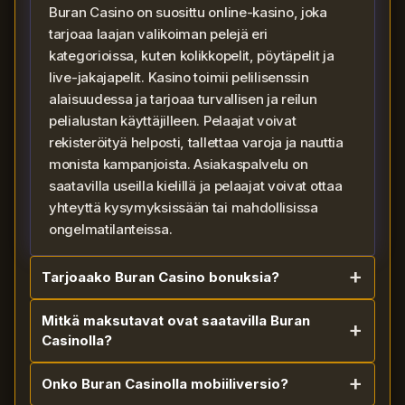
Buran Casino on suosittu online-kasino, joka
tarjoaa laajan valikoiman pelejä eri
kategorioissa, kuten kolikkopelit, pöytäpelit ja
live-jakajapelit. Kasino toimii pelilisenssin
alaisuudessa ja tarjoaa turvallisen ja reilun
pelialustan käyttäjilleen. Pelaajat voivat
rekisteröityä helposti, tallettaa varoja ja nauttia
monista kampanjoista. Asiakaspalvelu on
saatavilla useilla kielillä ja pelaajat voivat ottaa
yhteyttä kysymyksissään tai mahdollisissa
ongelmatilanteissa.
Tarjoaako Buran Casino bonuksia?
Mitkä maksutavat ovat saatavilla Buran
Casinolla?
Onko Buran Casinolla mobiiliversio?