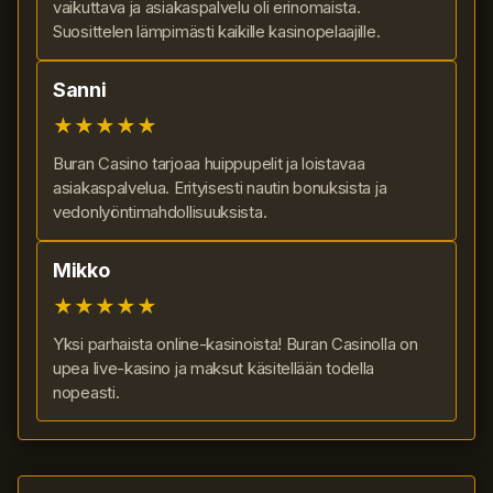
vaikuttava ja asiakaspalvelu oli erinomaista.
Suosittelen lämpimästi kaikille kasinopelaajille.
Sanni
★
★
★
★
★
Buran Casino tarjoaa huippupelit ja loistavaa
asiakaspalvelua. Erityisesti nautin bonuksista ja
vedonlyöntimahdollisuuksista.
Mikko
★
★
★
★
★
Yksi parhaista online-kasinoista! Buran Casinolla on
upea live-kasino ja maksut käsitellään todella
nopeasti.