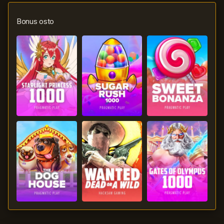
Bonus osto